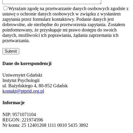
Wyrażam zgodę na przetwarzanie danych osobowych zgodnie z
ustawę o ochronie danych osobowych w związku z wysłaniem
zapytania przez formularz kontaktowy. Podanie danych jest
dobrowolne, ale niezbędne do przetworzenia zapytania. Zostałem
poinformowany, że przysługuje mi prawo dostępu do swoich
danych, możliwości ich poprawiania, żądania zaprzestania ich
przetwarzania.
Dane do korespondencji
Uniwersytet Gdański
Instytut Psychologii
ul. Bażyńskiego 4, 80-952 Gdańsk
kontakt@ptprid.org.pl
Informacje
NIP: 9571071104
REGON: 221974596
Nr konta: 25 12401268 1111 0010 5435 3892