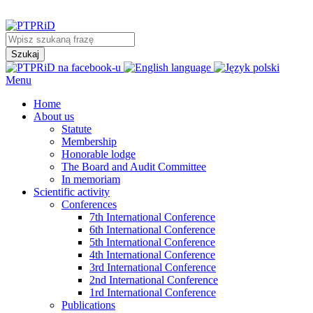
Menu
Home
About us
Statute
Membership
Honorable lodge
The Board and Audit Committee
In memoriam
Scientific activity
Conferences
7th International Conference
6th International Conference
5th International Conference
4th International Conference
3rd International Conference
2nd International Conference
1rd International Conference
Publications