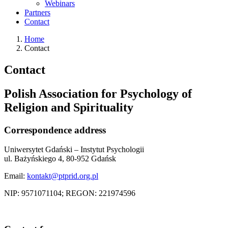
Webinars
Partners
Contact
Home
Contact
Contact
Polish Association for Psychology of
Religion and Spirituality
Correspondence address
Uniwersytet Gdański – Instytut Psychologii
ul. Bażyńskiego 4, 80-952 Gdańsk
Email:
kontakt@ptprid.org.pl
NIP: 9571071104; REGON: 221974596