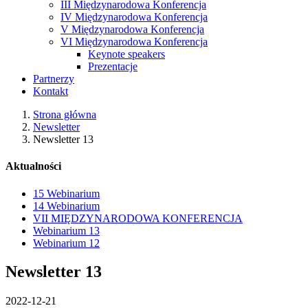
III Międzynarodowa Konferencja
IV Międzynarodowa Konferencja
V Międzynarodowa Konferencja
VI Międzynarodowa Konferencja
Keynote speakers
Prezentacje
Partnerzy
Kontakt
Strona główna
Newsletter
Newsletter 13
Aktualności
15 Webinarium
14 Webinarium
VII MIĘDZYNARODOWA KONFERENCJA
Webinarium 13
Webinarium 12
Newsletter 13
2022-12-21