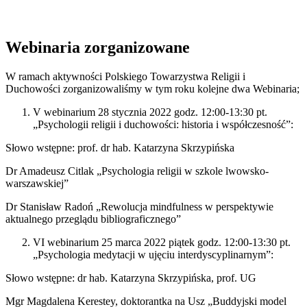
Webinaria zorganizowane
W ramach aktywności Polskiego Towarzystwa Religii i
Duchowości zorganizowaliśmy w tym roku kolejne dwa Webinaria;
V webinarium 28 stycznia 2022 godz. 12:00-13:30 pt.
„Psychologii religii i duchowości: historia i współczesność”:
Słowo wstępne: prof. dr hab. Katarzyna Skrzypińska
Dr Amadeusz Citlak „Psychologia religii w szkole lwowsko-
warszawskiej”
Dr Stanisław Radoń „Rewolucja mindfulness w perspektywie
aktualnego przeglądu bibliograficznego”
VI webinarium 25 marca 2022 piątek godz. 12:00-13:30 pt.
„Psychologia medytacji w ujęciu interdyscyplinarnym”:
Słowo wstępne: dr hab. Katarzyna Skrzypińska, prof. UG
Mgr Magdalena Kerestey, doktorantka na Usz „Buddyjski model