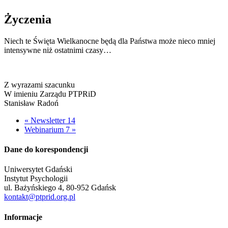
Życzenia
Niech te Święta Wielkanocne będą dla Państwa może nieco mniej
intensywne niż ostatnimi czasy…
Z wyrazami szacunku
W imieniu Zarządu PTPRiD
Stanisław Radoń
« Newsletter 14
Webinarium 7 »
Dane do korespondencji
Uniwersytet Gdański
Instytut Psychologii
ul. Bażyńskiego 4, 80-952 Gdańsk
kontakt@ptprid.org.pl
Informacje