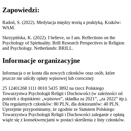
Zapowiedzi:
Radoń, S. (2022). Medytacja między teorią a praktyką. Kraków:
WAM.
Skrzypińska, K. (2022). I believe, so I am. Reflections on the
Psychology of Spirituality. Brill Research Perspectives in Religion
and Psychology. Netherlands: BRILL.
Informacje organizacyjne
Informacja o nr konta dla nowych członków oraz osób, które
jeszcze nie uiściły opłaty wpisowej lub corocznej:
25 12401268 1111 0010 5435 3892 na rzecz Polskiego
Towarzystwa Psychologii Religii i Duchowości (w zależności od
potrzeb z dopiskiem: „wpisowe”, składka za 2021”, „za 2022” itp.).
Dla regularnych członków: 80 PLN, dla doktorantów: 40 PLN.
Uprzejmie przypominamy, że zgodnie ze Statutem Polskiego
Towarzystwa Psychologii Religii i Duchowości zaleganie z opłatą
wiąże się z konsekwencjami w postaci skreślenia z listy członków.