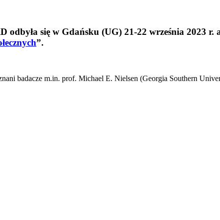
iD odbyła się w Gdańsku (UG) 21-22 września 2023 r. 
ołecznych
”.
ani badacze m.in. prof. Michael E. Nielsen (Georgia Southern Universit