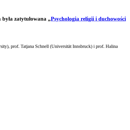
a była zatytułowana „
Psychologia religii i duchowości
y), prof. Tatjana Schnell (Universität Innsbruck) i prof. Halina