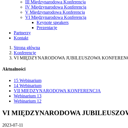
III Międzynarodowa Konferencja
IV Międzynarodowa Konferencja
V Międzynarodowa Konferencja
VI Międzynarodowa Konferencja
Keynote speakers
Prezentacje
Partnerzy
Kontakt
Strona główna
Konferencje
VI MIĘDZYNARODOWA JUBILEUSZOWA KONFEREN
Aktualności
15 Webinarium
14 Webinarium
VII MIĘDZYNARODOWA KONFERENCJA
Webinarium 13
Webinarium 12
VI MIĘDZYNARODOWA JUBILEUSZO
2023-07-11