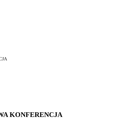
CJA
WA KONFERENCJA