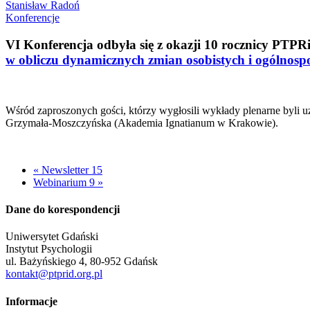
Stanisław Radoń
Konferencje
VI Konferencja odbyła się z okazji 10 rocznicy PTPR
w obliczu dynamicznych zmian osobistych i ogólnosp
Wśród zaproszonych gości, którzy wygłosili wykłady plenarne byli uzn
Grzymała-Moszczyńska (Akademia Ignatianum w Krakowie).
« Newsletter 15
Webinarium 9 »
Dane do korespondencji
Uniwersytet Gdański
Instytut Psychologii
ul. Bażyńskiego 4, 80-952 Gdańsk
kontakt@ptprid.org.pl
Informacje